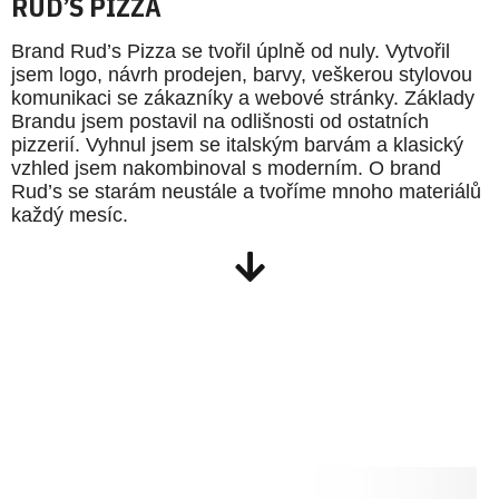
RUD’S PIZZA
Brand Rud’s Pizza se tvořil úplně od nuly. Vytvořil
jsem logo, návrh prodejen, barvy, veškerou stylovou
komunikaci se zákazníky a webové stránky. Základy
Brandu jsem postavil na odlišnosti od ostatních
pizzerií. Vyhnul jsem se italským barvám a klasický
vzhled jsem nakombinoval s moderním. O brand
Rud’s se starám neustále a tvoříme mnoho materiálů
každý mesíc.